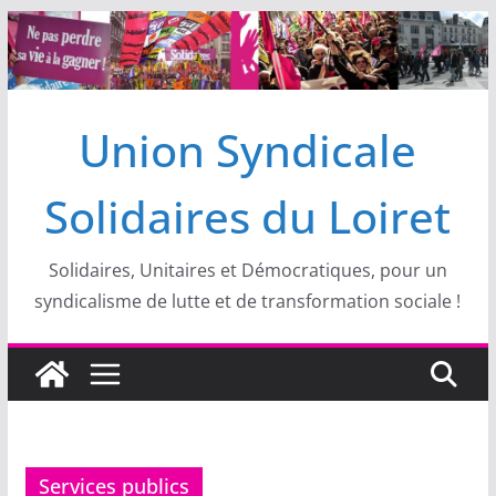
Passer
au
contenu
Union Syndicale
Solidaires du Loiret
Solidaires, Unitaires et Démocratiques, pour un
syndicalisme de lutte et de transformation sociale !
Services publics