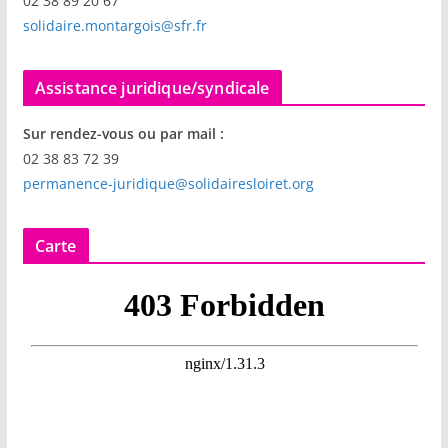
02 38 89 20 67
solidaire.montargois@sfr.fr
Assistance juridique/syndicale
Sur rendez-vous ou par mail :
02 38 83 72 39
permanence-juridique@solidairesloiret.org
Carte