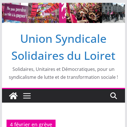
Passer
au
contenu
Union Syndicale
Solidaires du Loiret
Solidaires, Unitaires et Démocratiques, pour un
syndicalisme de lutte et de transformation sociale !
4 février en grève