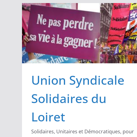
Passer
au
contenu
Union Syndicale
Solidaires du
Loiret
Solidaires, Unitaires et Démocratiques, pour