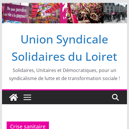
Passer
au
contenu
Union Syndicale
Solidaires du Loiret
Solidaires, Unitaires et Démocratiques, pour un
syndicalisme de lutte et de transformation sociale !
Crise sanitaire