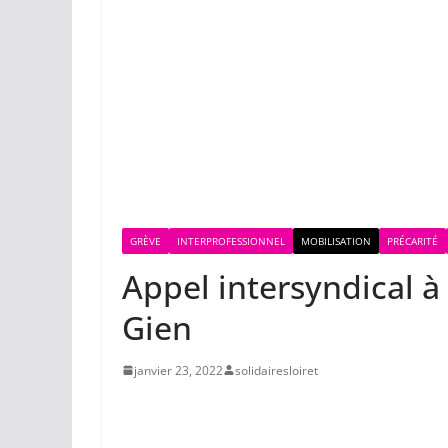
GRÈVE
INTERPROFESSIONNEL
MOBILISATION
PRÉCARITÉ
Appel intersyndical à
Gien
janvier 23, 2022
solidairesloiret