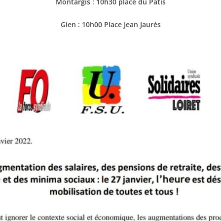
Montargis : 10h30 place du Pâtis
Gien : 10h00 Place Jean Jaurès