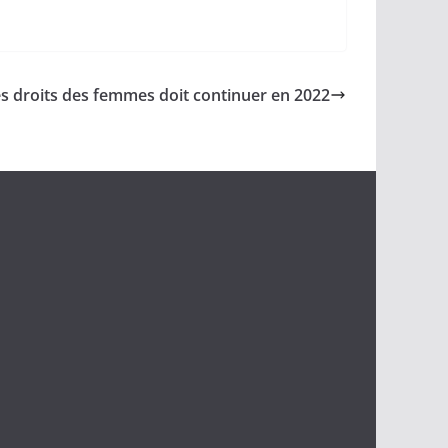
les droits des femmes doit continuer en 2022