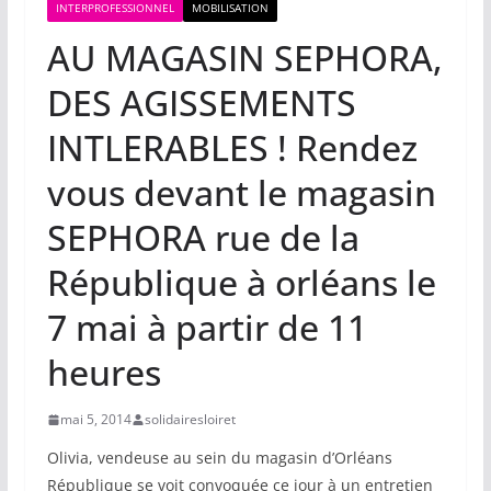
INTERPROFESSIONNEL
MOBILISATION
AU MAGASIN SEPHORA,
DES AGISSEMENTS
INTLERABLES ! Rendez
vous devant le magasin
SEPHORA rue de la
République à orléans le
7 mai à partir de 11
heures
mai 5, 2014
solidairesloiret
Olivia, vendeuse au sein du magasin d’Orléans
République se voit convoquée ce jour à un entretien