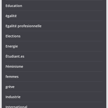
Education
égalité
Egalité profesionnelle
Elections
Energie
Étudiant.es
Féminisme
femmes
grève
Industrie
International