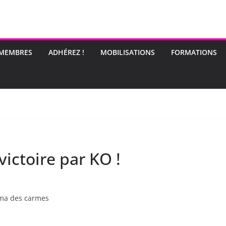
 MEMBRES
ADHÉREZ !
MOBILISATIONS
FORMATIONS
ictoire par KO !
éma des carmes