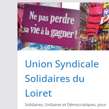
Passer
au
contenu
Union Syndicale
Solidaires du
Loiret
Solidaires, Unitaires et Démocratiques, pour