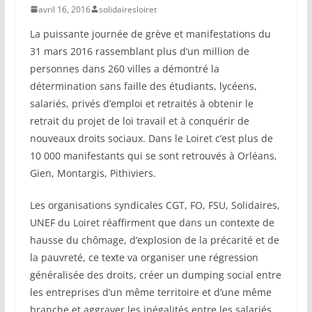
avril 16, 2016
solidairesloiret
La puissante journée de grève et manifestations du
31 mars 2016 rassemblant plus d’un million de
personnes dans 260 villes a démontré la
détermination sans faille des étudiants, lycéens,
salariés, privés d’emploi et retraités à obtenir le
retrait du projet de loi travail et à conquérir de
nouveaux droits sociaux. Dans le Loiret c’est plus de
10 000 manifestants qui se sont retrouvés à Orléans,
Gien, Montargis, Pithiviers.
Les organisations syndicales CGT, FO, FSU, Solidaires,
UNEF du Loiret réaffirment que dans un contexte de
hausse du chômage, d’explosion de la précarité et de
la pauvreté, ce texte va organiser une régression
généralisée des droits, créer un dumping social entre
les entreprises d’un même territoire et d’une même
branche et aggraver les inégalités entre les salariés.