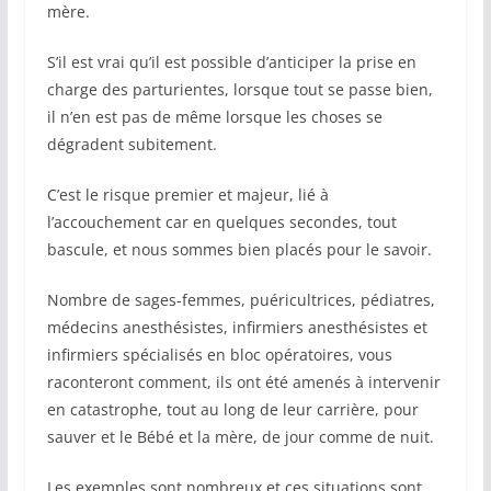
mère.
S’il est vrai qu’il est possible d’anticiper la prise en
charge des parturientes, lorsque tout se passe bien,
il n’en est pas de même lorsque les choses se
dégradent subitement.
C’est le risque premier et majeur, lié à
l’accouchement car en quelques secondes, tout
bascule, et nous sommes bien placés pour le savoir.
Nombre de sages-femmes, puéricultrices, pédiatres,
médecins anesthésistes, infirmiers anesthésistes et
infirmiers spécialisés en bloc opératoires, vous
raconteront comment, ils ont été amenés à intervenir
en catastrophe, tout au long de leur carrière, pour
sauver et le Bébé et la mère, de jour comme de nuit.
Les exemples sont nombreux et ces situations sont