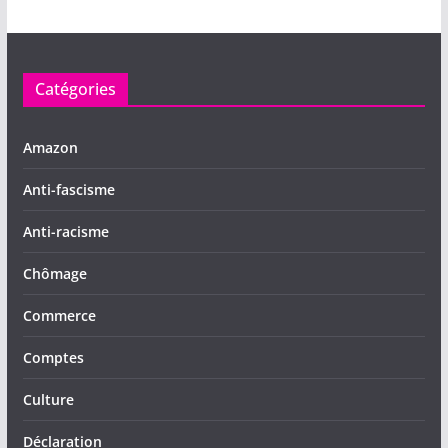
k
Catégories
Amazon
Anti-fascisme
Anti-racisme
Chômage
Commerce
Comptes
Culture
Déclaration