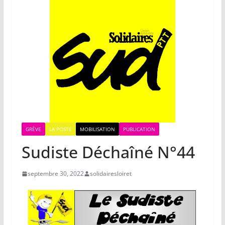
GRÈVE
LA POSTE
MOBILISATION
PUBLICATION
Sudiste Déchaîné N°44
septembre 30, 2022
solidairesloiret