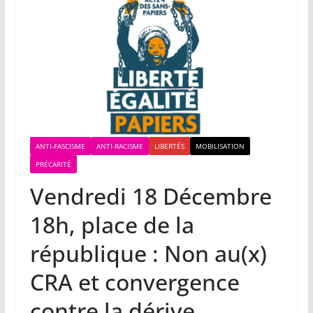
ANTI-FASCISME
ANTI-RACISME
LIBERTÉS
MOBILISATION
PRÉCARITÉ
Vendredi 18 Décembre
18h, place de la
république : Non au(x)
CRA et convergence
contre la dérive