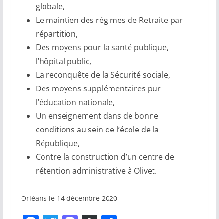
globale,
Le maintien des régimes de Retraite par
répartition,
Des moyens pour la santé publique,
l’hôpital public,
La reconquête de la Sécurité sociale,
Des moyens supplémentaires pur
l’éducation nationale,
Un enseignement dans de bonne
conditions au sein de l’école de la
République,
Contre la construction d’un centre de
rétention administrative à Olivet.
Orléans le 14 décembre 2020