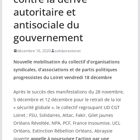
autoritaire et
antisociale du
gouvernement
décembre 16, 2020
solidairesloiret
Nouvelle mobilisation du collectif d’organisations
syndicales, d’associations et de partis politiques
progressistes du Loiret vendredi 18 décembre
Après le succès des manifestations du 28 novembre,
5 décembre et 12 décembre pour le retrait de la loi
« sécurité globale », le collectif regroupant UD CGT
Loiret ; FSU, Solidaires, Attac, Fakir, Gilet jaunes
Orléans Révoltée, NPA, PCF, France Insoumise, UCL
Orléans, Extinction Rébellion Orléans, Abraysie
ouverte
appelle à poursuivre l’action par une