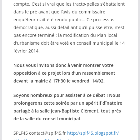
compte. C’est si vrai que les tracto-pelles s’ébattaient
dans le pré avant que l’avis du commissaire
enquêteur n’ait été rendu public… Ce processus
démocratique, aussi défaillant qu’il puisse être, n’est
pas encore terminé : la modification du Plan local
d’urbanisme doit être voté en conseil municipal le 14
février 2014.
N
ous vous invitons donc à venir montrer votre
opposition à ce projet lors d’un rassemblement
devant la mairie à 17h30 le vendredi 14/02.
Soyons nombreux pour assister à ce débat ! Nous
prolongerons cette soirée par un apéritif dînatoire
partagé à la salle Jean-Baptiste Clément, tout près
de la salle du conseil municipal.
SPLF45 contact@splf45.fr
http://splf45.blogspot.fr/