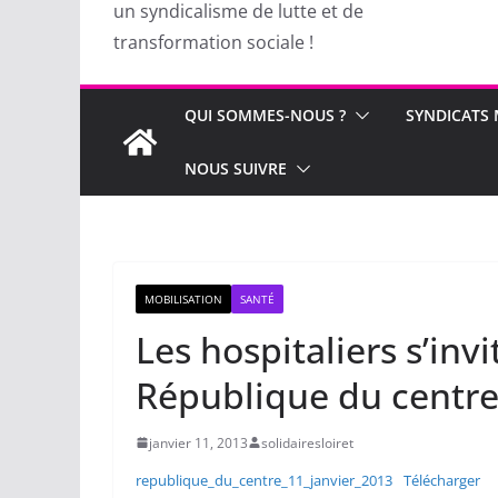
un syndicalisme de lutte et de
transformation sociale !
QUI SOMMES-NOUS ?
SYNDICATS
NOUS SUIVRE
MOBILISATION
SANTÉ
Les hospitaliers s’inv
République du centr
janvier 11, 2013
solidairesloiret
republique_du_centre_11_janvier_2013
Télécharger