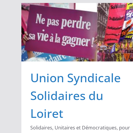
Passer
au
contenu
Union Syndicale
Solidaires du
Loiret
Solidaires, Unitaires et Démocratiques, pour