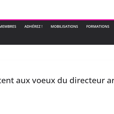
 MEMBRES
ADHÉREZ !
MOBILISATIONS
FORMATIONS
itent aux voeux du directeur ar
e