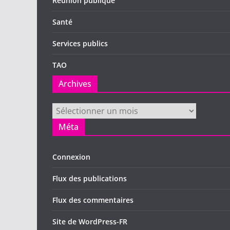
Réunion publique
Santé
Services publics
TAO
Archives
Archives
Méta
Connexion
Flux des publications
Flux des commentaires
Site de WordPress-FR