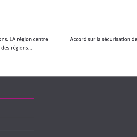
ions. LA région centre
Accord sur la sécurisation de
e des régions…