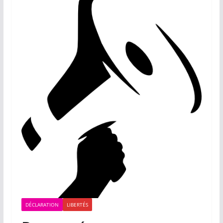
DÉCLARATION
LIBERTÉS