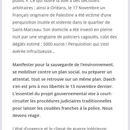
public ». Ce qui ouvre la voie à des décisions
arbitraires : ainsi à Orléans, le 17 Novembre un
Français originaire de Palestine a été victime d’une
perquisition inutile et violente dans le quartier de
Saint-Marceau. Son domicile a été investi en pleine
nuit par une vingtaine de policiers cagoulés, coût des
dégâts estimé : 5000 euros ! Perquisition qui s’est
avérée infructueuse…
Manifester pour la sauvegarde de l’environnement,
se mobiliser contre un plan social, ou préparer un
attentat, tout se retrouve sur un même plan. Daech
s’en est pris à nos libertés le 13 novembre dernier.
L’essentiel du projet gouvernemental vise à court-
circuiter les procédures judiciaires traditionnelles
pour laisser les coudées franches à la police. Nous
devons réagir.
L’état d’urgence et le climat de guerre intérieure