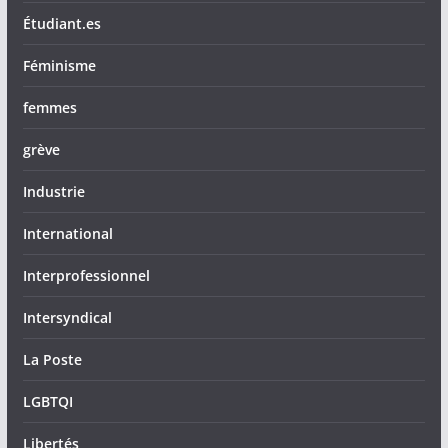
Étudiant.es
Féminisme
femmes
grève
Industrie
International
Interprofessionnel
Intersyndical
La Poste
LGBTQI
Libertés